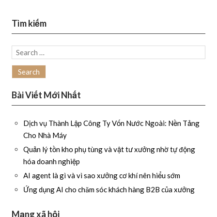
Tìm kiếm
Search
for:
Bài Viết Mới Nhất
Dịch vụ Thành Lập Công Ty Vốn Nước Ngoài: Nền Tảng
Cho Nhà Máy
Quản lý tồn kho phụ tùng và vật tư xưởng nhờ tự động
hóa doanh nghiệp
AI agent là gì và vì sao xưởng cơ khí nên hiểu sớm
Ứng dụng AI cho chăm sóc khách hàng B2B của xưởng
Mạng xã hội