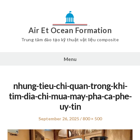
Air Et Ocean Formation
Trung tâm đào tạo kỹ thuật vật liệu composite
Menu
nhung-tieu-chi-quan-trong-khi-
tim-dia-chi-mua-may-pha-ca-phe-
uy-tin
Posted
September 26, 2025
Full
800 × 500
on
size