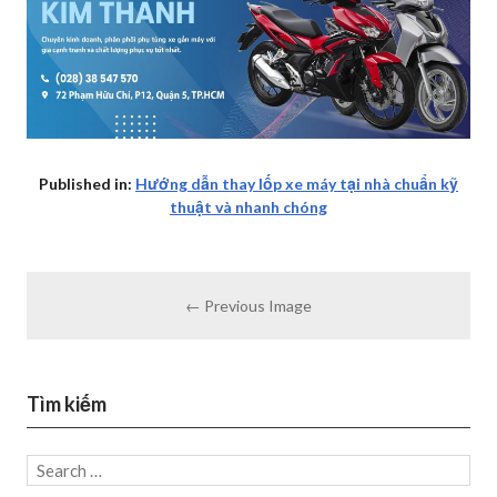
Published in:
Hướng dẫn thay lốp xe máy tại nhà chuẩn kỹ
thuật và nhanh chóng
← Previous Image
Tìm kiếm
Search
for: