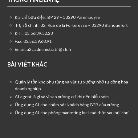
Địa chỉ bưu điện: BP 29 – 33290 Parempuyre
Trụ sở chính: 32, Rue de la Forteresse – 33290 Blanquefort
ĐT .: 05.56.39.52.23
Fax: 05.56.39.68.91
Email:
a2c.administratif@sfr.fr
BÀI VIẾT KHÁC
Quản lý tồn kho phụ tùng và vật tư xưởng nhờ tự động hóa
doanh nghiệp
AI agent là gì và vì sao xưởng cơ khí nên hiểu sớm
Ứng dụng AI cho chăm sóc khách hàng B2B của xưởng
Ứng dụng AI cho phòng marketing lọc lead thật sau hội chợ