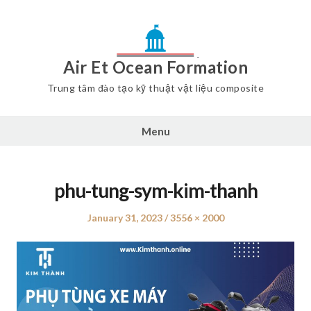
Air Et Ocean Formation
Trung tâm đào tạo kỹ thuật vật liệu composite
Menu
phu-tung-sym-kim-thanh
Posted
January 31, 2023
Full
3556 × 2000
on
size