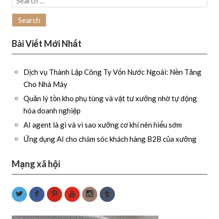
for:
Bài Viết Mới Nhất
Dịch vụ Thành Lập Công Ty Vốn Nước Ngoài: Nền Tảng
Cho Nhà Máy
Quản lý tồn kho phụ tùng và vật tư xưởng nhờ tự động
hóa doanh nghiệp
AI agent là gì và vì sao xưởng cơ khí nên hiểu sớm
Ứng dụng AI cho chăm sóc khách hàng B2B của xưởng
Mạng xã hội