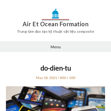
Air Et Ocean Formation
Trung tâm đào tạo kỹ thuật vật liệu composite
Menu
do-dien-tu
Posted
May 18, 2021
Full
800 × 500
on
size