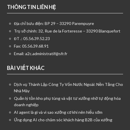
THÔNG TIN LIÊN HỆ
Địa chỉ bưu điện: BP 29 – 33290 Parempuyre
Trụ sở chính: 32, Rue de la Forteresse – 33290 Blanquefort
ĐT .: 05.56.39.52.23
Fax: 05.56.39.68.91
Email:
a2c.administratif@sfr.fr
BÀI VIẾT KHÁC
Dịch vụ Thành Lập Công Ty Vốn Nước Ngoài: Nền Tảng Cho
Nhà Máy
Quản lý tồn kho phụ tùng và vật tư xưởng nhờ tự động hóa
doanh nghiệp
AI agent là gì và vì sao xưởng cơ khí nên hiểu sớm
Ứng dụng AI cho chăm sóc khách hàng B2B của xưởng