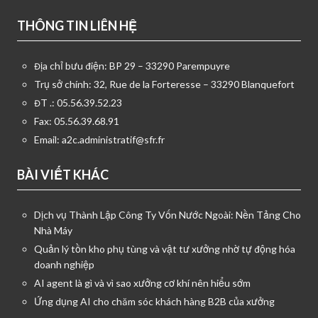
THÔNG TIN LIÊN HỆ
Địa chỉ bưu điện: BP 29 – 33290 Parempuyre
Trụ sở chính: 32, Rue de la Forteresse – 33290 Blanquefort
ĐT .: 05.56.39.52.23
Fax: 05.56.39.68.91
Email:
a2c.administratif@sfr.fr
BÀI VIẾT KHÁC
Dịch vụ Thành Lập Công Ty Vốn Nước Ngoài: Nền Tảng Cho
Nhà Máy
Quản lý tồn kho phụ tùng và vật tư xưởng nhờ tự động hóa
doanh nghiệp
AI agent là gì và vì sao xưởng cơ khí nên hiểu sớm
Ứng dụng AI cho chăm sóc khách hàng B2B của xưởng