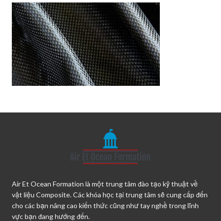
Air Et Ocean Formation là một trung tâm đào tạo kỹ thuật về
vật liệu Composite. Các khóa học tại trung tâm sẽ cung cấp đến
cho các bạn nâng cao kiến thức cũng như tay nghề trong lĩnh
vực bạn đang hướng đến.