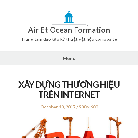
Air Et Ocean Formation
Trung tâm đào tạo kỹ thuật vật liệu composite
Menu
XÂY DỰNG THƯƠNG HIỆU
TRÊN INTERNET
Posted
October 10, 2017
Full
900 × 600
on
size