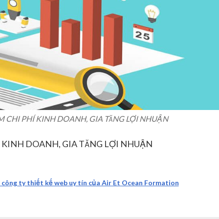
M CHI PHÍ KINH DOANH, GIA TĂNG LỢI NHUẬN
Í KINH DOANH, GIA TĂNG LỢI NHUẬN
công ty thiết kế web uy tín của Air Et Ocean Formation