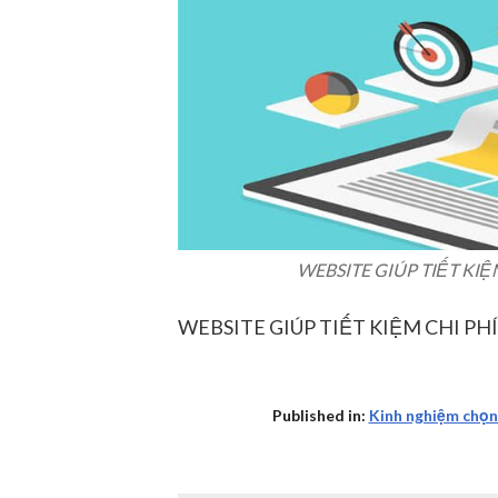
WEBSITE GIÚP TIẾT KIỆ
WEBSITE GIÚP TIẾT KIỆM CHI PH
Published in:
Kinh nghiệm chọn 