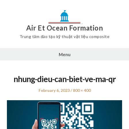
Air Et Ocean Formation
Trung tâm đào tạo kỹ thuật vật liệu composite
Menu
nhung-dieu-can-biet-ve-ma-qr
Posted
February 6, 2023
Full
800 × 400
on
size