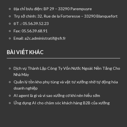
Địa chỉ bưu điện: BP 29 – 33290 Parempuyre
Trụ sở chính: 32, Rue de la Forteresse – 33290 Blanquefort
ĐT .: 05.56.39.52.23
Fax: 05.56.39.68.91
Email:
a2c.administratif@sfr.fr
BÀI VIẾT KHÁC
Dịch vụ Thành Lập Công Ty Vốn Nước Ngoài: Nền Tảng Cho
Nhà Máy
Quản lý tồn kho phụ tùng và vật tư xưởng nhờ tự động hóa
doanh nghiệp
AI agent là gì và vì sao xưởng cơ khí nên hiểu sớm
Ứng dụng AI cho chăm sóc khách hàng B2B của xưởng