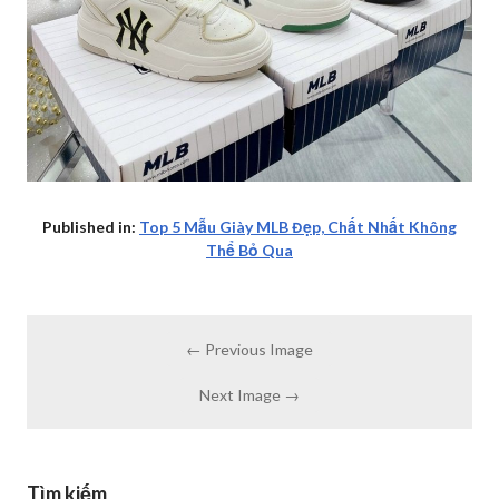
Published in:
Top 5 Mẫu Giày MLB Đẹp, Chất Nhất Không
Thể Bỏ Qua
← Previous Image
Next Image →
Tìm kiếm