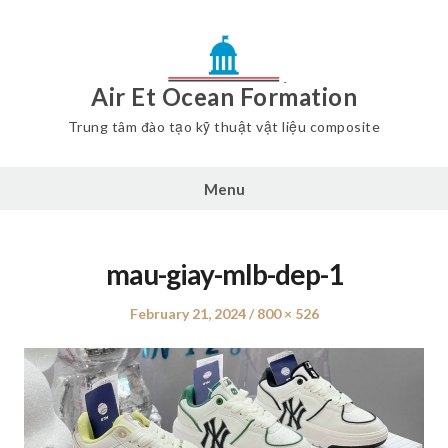
Air Et Ocean Formation
Trung tâm đào tạo kỹ thuật vật liệu composite
Menu
mau-giay-mlb-dep-1
Posted
February 21, 2024
Full
800 × 526
on
size