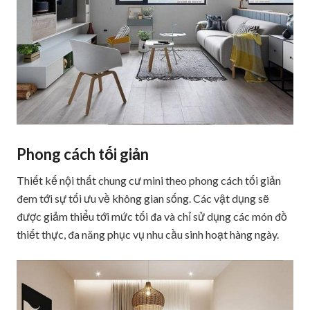
Phong cách tối giản
Thiết kế nội thất chung cư mini theo phong cách tối giản
đem tới sự tối ưu về không gian sống. Các vật dụng sẽ
được giảm thiểu tới mức tối đa và chỉ sử dụng các món đồ
thiết thực, đa năng phục vụ nhu cầu sinh hoạt hàng ngày.