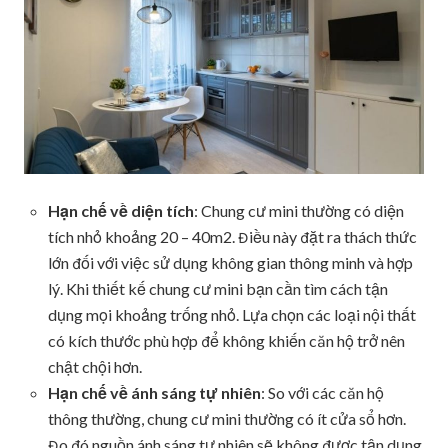
Hạn chế về diện tích
: Chung cư mini thường có diện
tích nhỏ khoảng 20 – 40m2. Điều này đặt ra thách thức
lớn đối với việc sử dụng không gian thông minh và hợp
lý. Khi thiết kế chung cư mini bạn cần tìm cách tận
dụng mọi khoảng trống nhỏ. Lựa chọn các loại nội thất
có kích thước phù hợp để không khiến căn hộ trở nên
chật chội hơn.
Hạn chế về ánh sáng tự nhiên
: So với các căn hộ
thông thường, chung cư mini thường có ít cửa sổ hơn.
Đo đó nguồn ánh sáng tự nhiên sẽ không được tận dụng