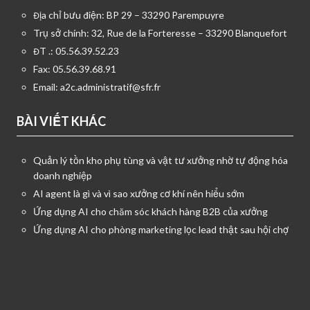
Địa chỉ bưu điện: BP 29 – 33290 Parempuyre
Trụ sở chính: 32, Rue de la Forteresse – 33290 Blanquefort
ĐT .: 05.56.39.52.23
Fax: 05.56.39.68.91
Email:
a2c.administratif@sfr.fr
BÀI VIẾT KHÁC
Quản lý tồn kho phụ tùng và vật tư xưởng nhờ tự động hóa
doanh nghiệp
AI agent là gì và vì sao xưởng cơ khí nên hiểu sớm
Ứng dụng AI cho chăm sóc khách hàng B2B của xưởng
Ứng dụng AI cho phòng marketing lọc lead thật sau hội chợ