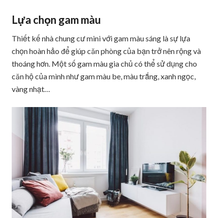
Lựa chọn gam màu
Thiết kế nhà chung cư mini với gam màu sáng là sự lựa
chọn hoàn hảo để giúp căn phòng của bạn trở nên rộng và
thoáng hơn. Một số gam màu gia chủ có thể sử dụng cho
căn hộ của mình như gam màu be, màu trắng, xanh ngọc,
vàng nhạt…