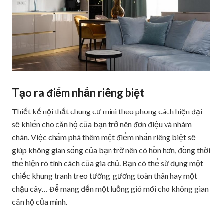
Tạo ra điểm nhấn riêng biệt
Thiết kế nội thất chung cư mini theo phong cách hiện đại
sẽ khiến cho căn hộ của bạn trở nên đơn điệu và nhàm
chán. Việc chấm phá thêm một điểm nhấn riêng biệt sẽ
giúp không gian sống của bạn trở nên có hồn hơn, đồng thời
thể hiện rõ tính cách của gia chủ. Bạn có thể sử dụng một
chiếc khung tranh treo tường, gương toàn thân hay một
chậu cây… Để mang đến một luồng gió mới cho không gian
căn hộ của mình.