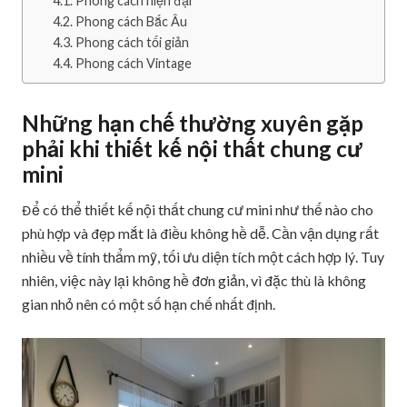
Phong cách hiện đại
Phong cách Bắc Âu
Phong cách tối giản
Phong cách Vintage
Những hạn chế thường xuyên gặp
phải khi thiết kế nội thất chung cư
mini
Để có thể thiết kế nội thất chung cư mini như thế nào cho
phù hợp và đẹp mắt là điều không hề dễ. Cần vận dụng rất
nhiều về tính thẩm mỹ, tối ưu diện tích một cách hợp lý. Tuy
nhiên, việc này lại không hề đơn giản, vì đặc thù là không
gian nhỏ nên có một số hạn chế nhất định.