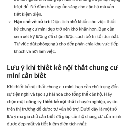
triệt để. Để đảm bảo nguồn sáng cho căn hộ mà vẫn
tiết kiệm điện.
Hạn chế về bố trí
: Diện tích nhỏ khiến cho việc thiết
kế chung cư mini đẹp trở nên khó khăn hơn. Bạn cần
xem xét kỹ lưỡng để chọn được cách bố trí tối ưu nhất.
Từ việc đặt phòng ngủ cho đến phân chia khu vực tiếp
khách và nơi làm việc.
Lưu ý khi thiết kế nội thất chung cư
mini cần biết
Khi thiết kế nội thất chung cư mini, bạn cần chú trọng đến
sự tiện nghi và tạo sự hài hòa cho tổng thể căn hộ. Hãy
chọn một
công ty thiết kế nội thất
chuyên nghiệp, uy tín
trên thị trường để được tư vấn hỗ trợ. Dưới đây là một số
lưu ý mà gia chủ cần biết để giúp căn hộ chung cư của mình
được đẹp mắt và tiết kiệm diện tích nhất: