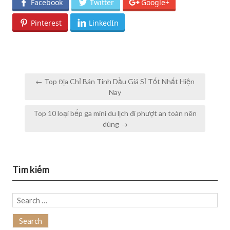
Facebook
Twitter
Google+
Pinterest
LinkedIn
Post
← Top Địa Chỉ Bán Tinh Dầu Giá Sỉ Tốt Nhất Hiện
navigation
Nay
Top 10 loại bếp ga mini du lịch đi phượt an toàn nên
dùng →
Tìm kiếm
Search
for: