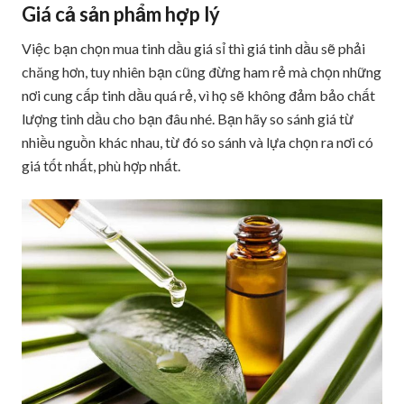
Giá cả sản phẩm hợp lý
Việc bạn chọn mua tinh dầu giá sỉ thì giá tinh dầu sẽ phải
chăng hơn, tuy nhiên bạn cũng đừng ham rẻ mà chọn những
nơi cung cấp tinh dầu quá rẻ, vì họ sẽ không đảm bảo chất
lượng tinh dầu cho bạn đâu nhé. Bạn hãy so sánh giá từ
nhiều nguồn khác nhau, từ đó so sánh và lựa chọn ra nơi có
giá tốt nhất, phù hợp nhất.