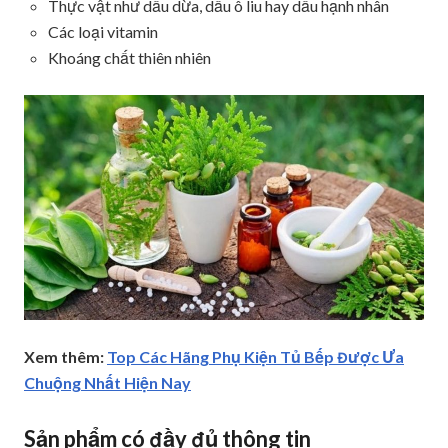
Thực vật như dầu dừa, dầu ô liu hay dầu hạnh nhân
Các loại vitamin
Khoáng chất thiên nhiên
Xem thêm:
Top Các Hãng Phụ Kiện Tủ Bếp Được Ưa
Chuộng Nhất Hiện Nay
Sản phẩm có đầy đủ thông tin