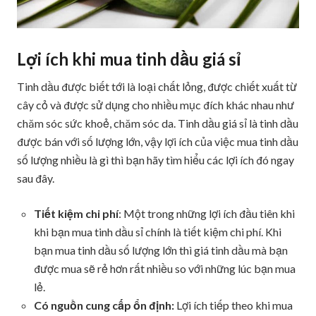
Lợi ích khi mua tinh dầu giá sỉ
Tinh dầu được biết tới là loại chất lỏng, được chiết xuất từ
cây cỏ và được sử dụng cho nhiều mục đích khác nhau như
chăm sóc sức khoẻ, chăm sóc da. Tinh dầu giá sỉ là tinh dầu
được bán với số lượng lớn, vậy lợi ích của việc mua tinh dầu
số lượng nhiều là gì thì bạn hãy tìm hiểu các lợi ích đó ngay
sau đây.
Tiết kiệm chi phí
: Một trong những lợi ích đầu tiên khi
khi bạn mua tinh dầu sỉ chính là tiết kiệm chi phí. Khi
bạn mua tinh dầu số lượng lớn thì giá tinh dầu mà bạn
được mua sẽ rẻ hơn rất nhiều so với những lúc bạn mua
lẻ.
Có nguồn cung cấp ổn định:
Lợi ích tiếp theo khi mua