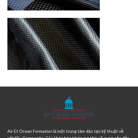
Air Et Ocean Formation là một trung tâm đào tạo kỹ thuật về
vật liệu Composite. Các khóa học tại trung tâm sẽ cung cấp đến