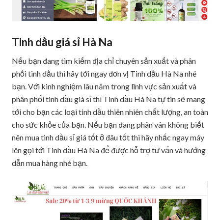
Tinh dầu giá sỉ Hà Na
Nếu bạn đang tìm kiếm địa chỉ chuyên sản xuất và phân
phối tinh dầu thì hãy tới ngay đơn vị Tinh dầu Hà Na nhé
bạn. Với kinh nghiệm lâu năm trong lĩnh vực sản xuất và
phân phối tinh dầu giá sỉ thì Tinh dầu Hà Na tự tin sẽ mang
tới cho bạn các loại tinh dầu thiên nhiên chất lượng, an toàn
cho sức khỏe của bạn. Nếu bạn đang phân vân không biết
nên mua tinh dầu sỉ giá tốt ở đâu tốt thì hãy nhấc ngay máy
lên gọi tới Tinh dầu Hà Na để được hỗ trợ tư vấn và hướng
dẫn mua hàng nhé bạn.