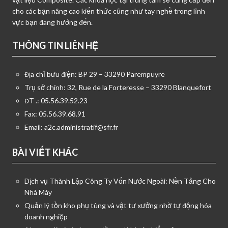
cho các bạn nâng cao kiến thức cũng như tay nghề trong lĩnh
vực bạn đang hướng đến.
THÔNG TIN LIÊN HỆ
Địa chỉ bưu điện: BP 29 – 33290 Parempuyre
Trụ sở chính: 32, Rue de la Forteresse – 33290 Blanquefort
ĐT .: 05.56.39.52.23
Fax: 05.56.39.68.91
Email:
a2c.administratif@sfr.fr
BÀI VIẾT KHÁC
Dịch vụ Thành Lập Công Ty Vốn Nước Ngoài: Nền Tảng Cho
Nhà Máy
Quản lý tồn kho phụ tùng và vật tư xưởng nhờ tự động hóa
doanh nghiệp