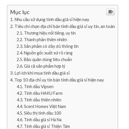
Mục lục
Nhu cầu sử dụng tinh dầu giá sỉ hiện nay
Tiêu chí chọn địa chỉ bán tinh dầu giá sỉ uy tín, an toàn
Thương hiệu nổi tiếng, uy tín
Thành phần thiên nhiên
Sản phẩm có đầy đủ thông tin
Nguồn gốc xuất xứ rõ ràng
Bảo quản đúng tiêu chuẩn
Giá cả sản phẩm hợp lý
Lợi ích khi mua tinh dầu giá sỉ
Top 10 địa chỉ uy tín bán tinh dầu giá sỉ hiện nay
Tinh dầu Vipsen
Tinh dầu HAKU Farm
Tinh dầu thiên nhiên
Scent Homes Việt Nam
Siêu thị tinh dầu 100
Tinh dầu giá sỉ Hà Na
Tinh dầu giá sỉ Thiện Tâm