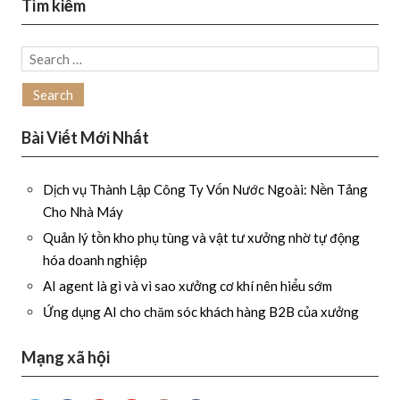
Tìm kiếm
Search
for:
Bài Viết Mới Nhất
Dịch vụ Thành Lập Công Ty Vốn Nước Ngoài: Nền Tảng
Cho Nhà Máy
Quản lý tồn kho phụ tùng và vật tư xưởng nhờ tự động
hóa doanh nghiệp
AI agent là gì và vì sao xưởng cơ khí nên hiểu sớm
Ứng dụng AI cho chăm sóc khách hàng B2B của xưởng
Mạng xã hội