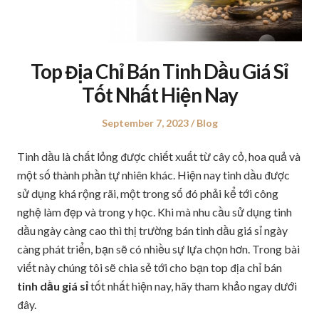
Top Địa Chỉ Bán Tinh Dầu Giá Sỉ
Tốt Nhất Hiện Nay
Posted
September 7, 2023
Posted
Blog
on
in
Tinh dầu là chất lỏng được chiết xuất từ cây cỏ, hoa quả và
một số thành phần tự nhiên khác. Hiện nay tinh dầu được
sử dụng khá rộng rãi, một trong số đó phải kể tới công
nghệ làm đẹp và trong y học. Khi mà nhu cầu sử dụng tinh
dầu ngày càng cao thì thị trường bán tinh dầu giá sỉ ngày
càng phát triển, bạn sẽ có nhiều sự lựa chọn hơn. Trong bài
viết này chúng tôi sẽ chia sẻ tới cho bạn top địa chỉ bán
tinh dầu giá sỉ
tốt nhất hiện nay, hãy tham khảo ngay dưới
đây.