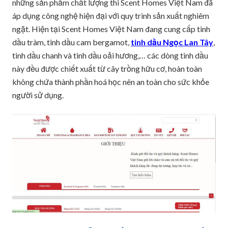
những sản phẩm chất lượng thì Scent Homes Việt Nam đã
áp dụng công nghệ hiện đại với quy trình sản xuất nghiêm
ngặt. Hiện tại Scent Homes Việt Nam đang cung cấp tinh
dầu tràm, tinh dầu cam bergamot,
tinh dầu Ngọc Lan Tây
,
tinh dầu chanh và tinh dầu oải hương,… các dòng tinh dầu
này đều được chiết xuất từ cây trồng hữu cơ, hoàn toàn
không chứa thành phần hoá học nên an toàn cho sức khỏe
người sử dụng.