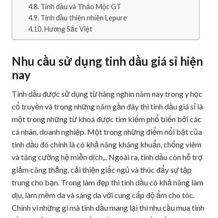
Tinh dầu và Thảo Mộc GT
Tinh dầu thiên nhiên Lepure
Hương Sắc Việt
Nhu cầu sử dụng tinh dầu giá sỉ hiện
nay
Tinh dầu được sử dụng từ hàng nghìn năm nay trong y học
cổ truyền và trong những năm gần đây thì tinh dầu giá sỉ là
một trong những từ khoá được tìm kiếm phổ biến bởi các
cá nhân, doanh nghiệp. Một trong những điểm nổi bật của
tinh dầu đó chính là có khả năng kháng khuẩn, chống viêm
và tăng cường hệ miễn dịch,.. Ngoài ra, tinh dầu còn hỗ trợ
giảm căng thẳng, cải thiện giấc ngủ và thúc đẩy sự tập
trung cho bạn. Trong làm đẹp thì tinh dầu có khả năng làm
dịu, làm mềm da và sáng da với cung cấp độ ẩm cho tóc.
Chính vì những gì mà tinh dầu mang lại thì nhu cầu mua tinh