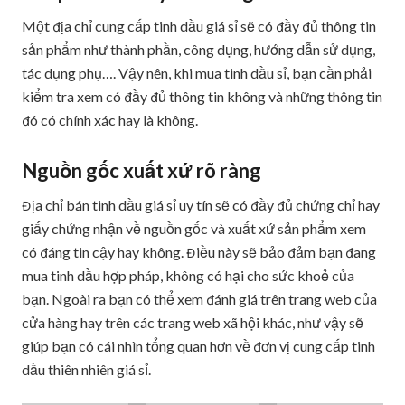
Một địa chỉ cung cấp tinh dầu giá sỉ sẽ có đầy đủ thông tin
sản phẩm như thành phần, công dụng, hướng dẫn sử dụng,
tác dụng phụ…. Vậy nên, khi mua tinh dầu sỉ, bạn cần phải
kiểm tra xem có đầy đủ thông tin không và những thông tin
đó có chính xác hay là không.
Nguồn gốc xuất xứ rõ ràng
Địa chỉ bán tinh dầu giá sỉ uy tín sẽ có đầy đủ chứng chỉ hay
giấy chứng nhận về nguồn gốc và xuất xứ sản phẩm xem
có đáng tin cậy hay không. Điều này sẽ bảo đảm bạn đang
mua tinh dầu hợp pháp, không có hại cho sức khoẻ của
bạn. Ngoài ra bạn có thể xem đánh giá trên trang web của
cửa hàng hay trên các trang web xã hội khác, như vậy sẽ
giúp bạn có cái nhìn tổng quan hơn về đơn vị cung cấp tinh
dầu thiên nhiên giá sỉ.