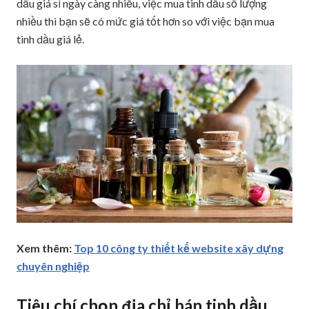
dầu giá sỉ ngày càng nhiều, việc mua tinh dầu số lượng
nhiều thì bạn sẽ có mức giá tốt hơn so với việc bạn mua
tinh dầu giá lẻ.
Xem thêm:
Top 10 công ty thiết kế website xây dựng
chuyên nghiệp
Tiêu chí chọn địa chỉ bán tinh dầu