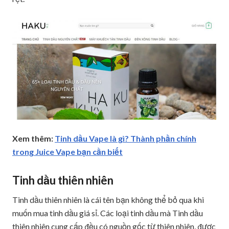
Xem thêm:
Tinh dầu Vape là gì? Thành phần chính
trong Juice Vape bạn cần biết
Tinh dầu thiên nhiên
Tinh dầu thiên nhiên là cái tên bạn không thể bỏ qua khi
muốn mua tinh dầu giá sỉ. Các loại tinh dầu mà Tinh dầu
thiên nhiên cung cấp đều có nguồn gốc từ thiên nhiên, được