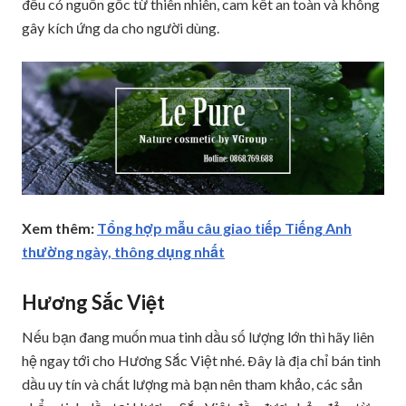
đều có nguồn gốc từ thiên nhiên, cam kết an toàn và không
gây kích ứng da cho người dùng.
Xem thêm:
Tổng hợp mẫu câu giao tiếp Tiếng Anh
thường ngày, thông dụng nhất
Hương Sắc Việt
Nếu bạn đang muốn mua tinh dầu số lượng lớn thì hãy liên
hệ ngay tới cho Hương Sắc Việt nhé. Đây là địa chỉ bán tinh
dầu uy tín và chất lượng mà bạn nên tham khảo, các sản