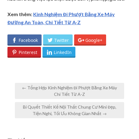
Xem thêm:
Kinh Nghiệm Đi Phượt Bằng Xe Máy
Đường An Toàn, Chi Tiết Từ A-Z
Facebook
Twitter
Google+
Pinterest
LinkedIn
Post
← Tổng Hợp Kinh Nghiệm Đi Phượt Bằng Xe Máy
navigation
Chi Tiết Từ A-Z
Bí Quyết Thiết Kế Nội Thất Chung Cư Mini Đẹp,
Tiện Nghi, Tối Ưu Không Gian Nhất →