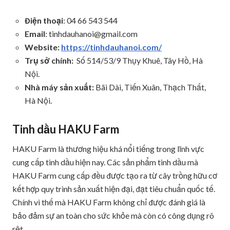
Điện thoại
: 04 66 543 544
Email
:
tinhdauhanoi@gmail.com
Website:
https://tinhdauhanoi.com/
Trụ sở chính:
Số 514/53/9 Thụy Khuê, Tây Hồ, Hà
Nội.
Nhà máy sản xuất:
Bãi Dài, Tiến Xuân, Thạch Thất,
Hà Nội.
Tinh dầu HAKU Farm
HAKU Farm là thương hiệu khá nổi tiếng trong lĩnh vực
cung cấp tinh dầu hiện nay. Các sản phẩm tinh dầu mà
HAKU Farm cung cấp đều được tạo ra từ cây trồng hữu cơ
kết hợp quy trình sản xuất hiện đại, đạt tiêu chuẩn quốc tế.
Chính vì thế mà HAKU Farm không chỉ được đánh giá là
bảo đảm sự an toàn cho sức khỏe mà còn có công dụng rõ
rệt.