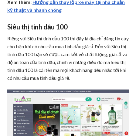
Xem thêm:
Hướng dẫn thay lốp xe máy tại nhà chuẩn
kỹ thuật và nhanh chóng
Siêu thị tinh dầu 100
Riêng với Siêu thị tinh dầu 100 thì đây là địa chỉ đáng tin cậy
cho bạn khi có nhu cầu mua tinh dầu giá sỉ. Đến với Siêu thị
tinh dầu 100 bạn sẽ được cam kết về chất lượng, giá cả và
độ an toàn của tinh dầu, chính vì những điều đó mà Siêu thị
tinh dầu 100 là cái tên mà mọi khách hàng đều nhắc tới khi
có nhu cầu mua tinh dầu giá rẻ.