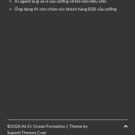
AI agent là gì và vì sao xưởng cơ khí nên hiểu sớm
Ứng dụng AI cho chăm sóc khách hàng B2B của xưởng
©2026 Air Et Ocean Formation
| Theme by
SuperbThemes.Com