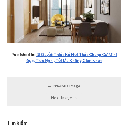
Published in:
Bí Quyết Thiết Kế Nội Thất Chung Cư Mini
Đẹp, Tiện Nghi, Tối Ưu Không Gian Nhất
← Previous Image
Next Image →
Tìm kiếm