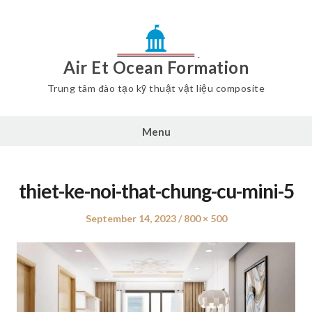
Air Et Ocean Formation
Trung tâm đào tạo kỹ thuật vật liệu composite
Menu
thiet-ke-noi-that-chung-cu-mini-5
Posted
September 14, 2023
Full
800 × 500
on
size