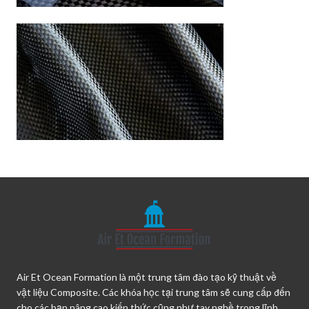
Air Et Ocean Formation là một trung tâm đào tạo kỹ thuật về
vật liệu Composite. Các khóa học tại trung tâm sẽ cung cấp đến
cho các bạn nâng cao kiến thức cũng như tay nghề trong lĩnh