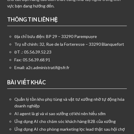
vực bạn đang hướng đến.
THÔNG TIN LIÊN HỆ
Địa chỉ bưu điện: BP 29 – 33290 Parempuyre
Trụ sở chính: 32, Rue de la Forteresse – 33290 Blanquefort
ĐT .: 05.56.39.52.23
Fax: 05.56.39.68.91
Email:
a2c.administratif@sfr.fr
BÀI VIẾT KHÁC
Quản lý tồn kho phụ tùng và vật tư xưởng nhờ tự động hóa
doanh nghiệp
AI agent là gì và vì sao xưởng cơ khí nên hiểu sớm
Ứng dụng AI cho chăm sóc khách hàng B2B của xưởng
Ứng dụng AI cho phòng marketing lọc lead thật sau hội chợ