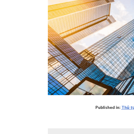
Published in:
Thủ tụ