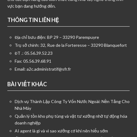
vực bạn đang hướng đến.
THÔNG TIN LIÊN HỆ
Địa chỉ bưu điện: BP 29 – 33290 Parempuyre
Trụ sở chính: 32, Rue de la Forteresse – 33290 Blanquefort
ĐT .: 05.56.39.52.23
Fax: 05.56.39.68.91
Email:
a2c.administratif@sfr.fr
BÀI VIẾT KHÁC
Dịch vụ Thành Lập Công Ty Vốn Nước Ngoài: Nền Tảng Cho
Nhà Máy
Quản lý tồn kho phụ tùng và vật tư xưởng nhờ tự động hóa
doanh nghiệp
AI agent là gì và vì sao xưởng cơ khí nên hiểu sớm