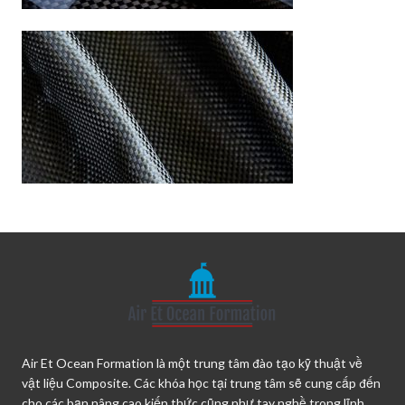
Air Et Ocean Formation là một trung tâm đào tạo kỹ thuật về
vật liệu Composite. Các khóa học tại trung tâm sẽ cung cấp đến
cho các bạn nâng cao kiến thức cũng như tay nghề trong lĩnh