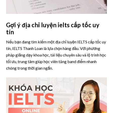
Gợi ý địa chỉ luyện ielts cấp tốc uy
tín
Nếu bạn đang tìm kiếm một địa chỉ luyện IELTS cấp tốc uy
tín, IELTS Thanh Loan là lựa chọn hàng đầu. Với phương
pháp giảng dạy khoa học, tài liệu chuyên sâu và lộ trình học
tối ưu, trung tâm giúp học viên tăng band điểm nhanh
chóng trong thời gian ngắn.