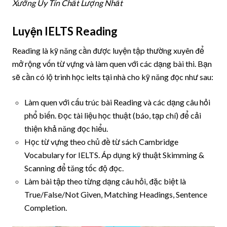
Xưởng Uy Tín Chất Lượng Nhất
Luyện IELTS Reading
Reading là kỹ năng cần được luyện tập thường xuyên để
mở rộng vốn từ vựng và làm quen với các dạng bài thi. Bạn
sẽ cần có lộ trình học ielts tại nhà cho kỹ năng đọc như sau:
Làm quen với cấu trúc bài Reading và các dạng câu hỏi
phổ biến. Đọc tài liệu học thuật (báo, tạp chí) để cải
thiện khả năng đọc hiểu.
Học từ vựng theo chủ đề từ sách Cambridge
Vocabulary for IELTS. Áp dụng kỹ thuật Skimming &
Scanning để tăng tốc độ đọc.
Làm bài tập theo từng dạng câu hỏi, đặc biệt là
True/False/Not Given, Matching Headings, Sentence
Completion.