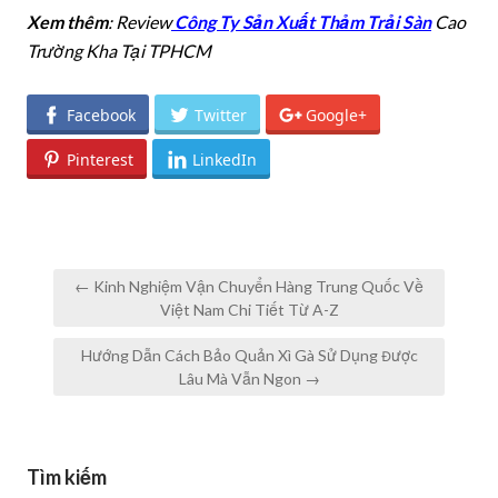
Xem thêm
: Review
Công Ty Sản Xuất Thảm Trải Sàn
Cao
Trường Kha Tại TPHCM
Facebook
Twitter
Google+
Pinterest
LinkedIn
Post
← Kinh Nghiệm Vận Chuyển Hàng Trung Quốc Về
navigation
Việt Nam Chi Tiết Từ A-Z
Hướng Dẫn Cách Bảo Quản Xì Gà Sử Dụng Được
Lâu Mà Vẫn Ngon →
Tìm kiếm