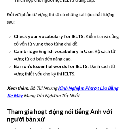
Đối với phần từ vựng thì sẽ có những tài liệu chất lượng
sau:
Check your vocabulary for IELTS:
Kiểm tra và củng
cố vốn từ vựng theo từng chủ đề.
Cambridge English vocabulary in Use:
Bộ sách từ
vựng từ cơ bản đến nâng cao.
Barron’s Essential words for IELTS:
Danh sách từ
vựng thiết yếu cho kỳ thi IELTS.
Xem thêm
: Bỏ Túi Những
Kinh Nghiệm Phượt Lào Bằng
Xe Máy
Mang Trải Nghiệm Tốt Nhất
Tham gia hoạt động nói tiếng Anh với
người bản xứ