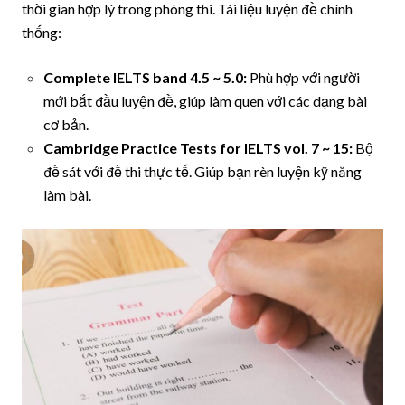
thời gian hợp lý trong phòng thi. Tài liệu luyện đề chính
thống:
Complete IELTS band 4.5 ~ 5.0:
Phù hợp với người
mới bắt đầu luyện đề, giúp làm quen với các dạng bài
cơ bản.
Cambridge Practice Tests for IELTS vol. 7 ~ 15:
Bộ
đề sát với đề thi thực tế. Giúp bạn rèn luyện kỹ năng
làm bài.