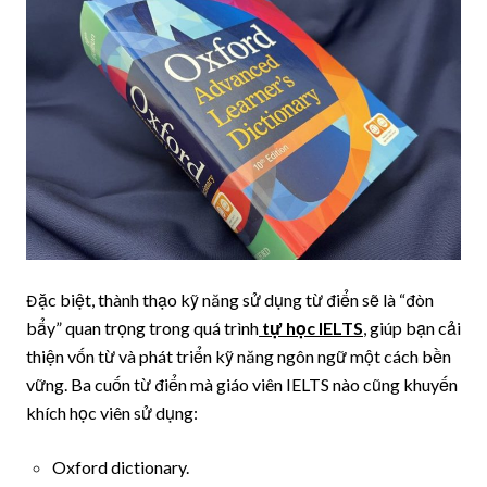
Đặc biệt, thành thạo kỹ năng sử dụng từ điển sẽ là “đòn
bẩy” quan trọng trong quá trình
tự học IELTS
, giúp bạn cải
thiện vốn từ và phát triển kỹ năng ngôn ngữ một cách bền
vững. Ba cuốn từ điển mà giáo viên IELTS nào cũng khuyến
khích học viên sử dụng:
Oxford dictionary.