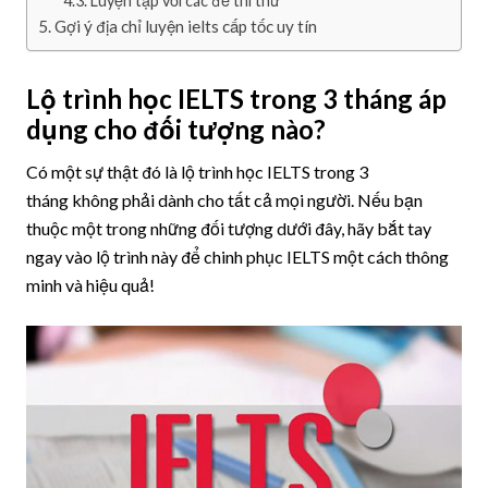
Luyện tập với các đề thi thử
Gợi ý địa chỉ luyện ielts cấp tốc uy tín
Lộ trình học IELTS trong 3 tháng áp
dụng cho đối tượng nào?
Có một sự thật đó là lộ trình học IELTS trong 3
tháng không phải dành cho tất cả mọi người. Nếu bạn
thuộc một trong những đối tượng dưới đây, hãy bắt tay
ngay vào lộ trình này để chinh phục IELTS một cách thông
minh và hiệu quả!