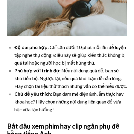
Độ dài phù hợp:
Chỉ cần dưới 10 phút mỗi lần để luyện
tập nghe thụ động. Điều này sẽ giúp kiến thức không bị
quá tải hoặc người học bị mất hứng thú.
Phù hợp với trình độ:
Nếu nội dung quá dễ, bạn sẽ
khó tiến bộ. Ngược lại, nếu quá khó, bạn dễ nản lòng.
Hãy chọn tài liệu thử thách nhưng vẫn có thể hiểu được.
Chủ đề yêu thích
: Bạn đam mê điện ảnh, ẩm thực hay
khoa học? Hãy chọn những nội dung liên quan để vừa
học vừa tận hưởng!
Bắt đầu xem phim hay clip ngắn phụ đề
bằng tiếng Anh