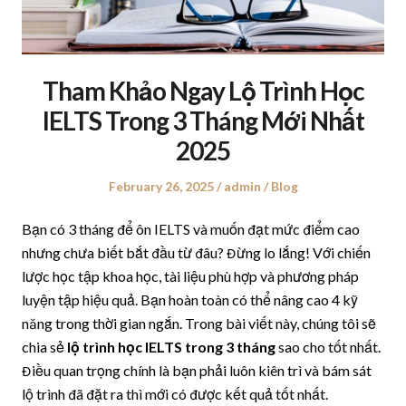
Tham Khảo Ngay Lộ Trình Học
IELTS Trong 3 Tháng Mới Nhất
2025
Posted
February 26, 2025
Author
admin
Posted
Blog
on
in
Bạn có 3 tháng để ôn IELTS và muốn đạt mức điểm cao
nhưng chưa biết bắt đầu từ đâu? Đừng lo lắng! Với chiến
lược học tập khoa học, tài liệu phù hợp và phương pháp
luyện tập hiệu quả. Bạn hoàn toàn có thể nâng cao 4 kỹ
năng trong thời gian ngắn. Trong bài viết này, chúng tôi sẽ
chia sẻ
lộ trình học IELTS trong 3 tháng
sao cho tốt nhất.
Điều quan trọng chính là bạn phải luôn kiên trì và bám sát
lộ trình đã đặt ra thì mới có được kết quả tốt nhất.