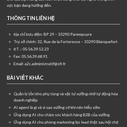
vực bạn đang hướng đến.
THÔNG TIN LIÊN HỆ
Địa chỉ bưu điện: BP 29 – 33290 Parempuyre
Trụ sở chính: 32, Rue de la Forteresse – 33290 Blanquefort
ĐT .: 05.56.39.52.23
Fax: 05.56.39.68.91
Email:
a2c.administratif@sfr.fr
BÀI VIẾT KHÁC
Quản lý tồn kho phụ tùng và vật tư xưởng nhờ tự động hóa
doanh nghiệp
AI agent là gì và vì sao xưởng cơ khí nên hiểu sớm
Ứng dụng AI cho chăm sóc khách hàng B2B của xưởng
Ứng dụng AI cho phòng marketing lọc lead thật sau hội chợ