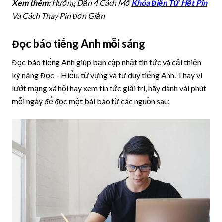
Xem thêm:
Hướng Dẫn 4 Cách Mở
Khóa Điện Tử Hết Pin
Và Cách Thay Pin Đơn Giản
Đọc báo tiếng Anh mỗi sáng
Đọc báo tiếng Anh giúp bạn cập nhật tin tức và cải thiện
kỹ năng Đọc – Hiểu, từ vựng và tư duy tiếng Anh. Thay vì
lướt mạng xã hội hay xem tin tức giải trí, hãy dành vài phút
mỗi ngày để đọc một bài báo từ các nguồn sau: