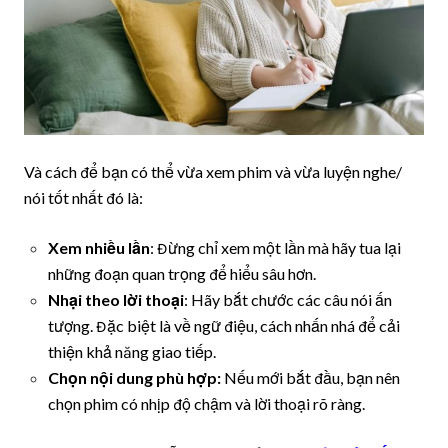
Và cách để bạn có thể vừa xem phim và vừa luyện nghe/
nói tốt nhất đó là:
Xem nhiều lần
: Đừng chỉ xem một lần mà hãy tua lại
những đoạn quan trọng để hiểu sâu hơn.
Nhại theo lời thoại
: Hãy bắt chước các câu nói ấn
tượng. Đặc biệt là về ngữ điệu, cách nhấn nhá để cải
thiện khả năng giao tiếp.
Chọn nội dung phù hợp:
Nếu mới bắt đầu, bạn nên
chọn phim có nhịp độ chậm và lời thoại rõ ràng.