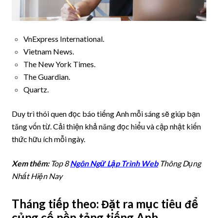
VnExpress International.
Vietnam News.
The New York Times.
The Guardian.
Quartz.
Duy trì thói quen đọc báo tiếng Anh mỗi sáng sẽ giúp bạn
tăng vốn từ. Cải thiện khả năng đọc hiểu và cập nhật kiến
thức hữu ích mỗi ngày.
Xem thêm:
Top 8
Ngôn Ngữ Lập Trình Web
Thông Dụng
Nhất Hiện Nay
Tháng tiếp theo: Đặt ra mục tiêu để
củng cố nền tảng tiếng Anh