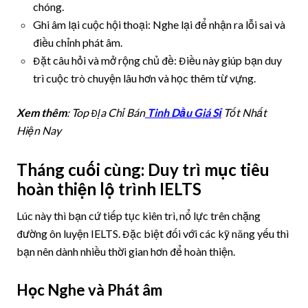
chóng.
Ghi âm lại cuộc hội thoại: Nghe lại để nhận ra lỗi sai và
điều chỉnh phát âm.
Đặt câu hỏi và mở rộng chủ đề: Điều này giúp bạn duy
trì cuộc trò chuyện lâu hơn và học thêm từ vựng.
Xem thêm
: Top Địa Chỉ Bán
Tinh Dầu Giá Sỉ
Tốt Nhất
Hiện Nay
Tháng cuối cùng: Duy trì mục tiêu
hoàn thiện lộ trình IELTS
Lúc này thì bạn cứ tiếp tục kiên trì, nổ lực trên chặng
đường ôn luyện IELTS. Đặc biệt đối với các kỹ năng yếu thì
bạn nên dành nhiều thời gian hơn để hoàn thiện.
Học Nghe và Phát âm