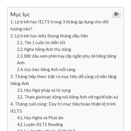
Mục lục
Lộ trình học IELTS trong 3 tháng áp dụng cho đối
tượng nào?
Lộ trình học ielts thong tháng đầu tiên
Tìm 1 cuốn từ điển tốt
Nghe tiếng Anh thụ động
Bắt đầu xem phim hay clip ngắn phụ đề bằng tiếng
Anh
Đọc báo tiếng Anh mỗi sáng
Tháng tiếp theo: Đặt ra mục tiêu để củng cố nền tảng
tiếng Anh
Học Ngữ pháp và từ vựng
Tham gia hoạt động nói tiếng Anh với người bản xứ
Tháng cuối cùng: Duy trì mục tiêu hoàn thiện lộ trình
IELTS
Học Nghe và Phát âm
Luyện IELTS Reading