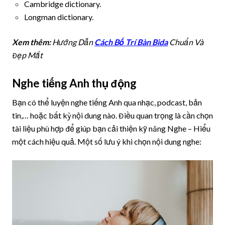
Cambridge dictionary.
Longman dictionary.
Xem thêm:
Hướng Dẫn
Cách Bố Trí Bàn Bida
Chuẩn Và
Đẹp Mắt
Nghe tiếng Anh thụ động
Bạn có thể luyện nghe tiếng Anh qua nhạc, podcast, bản
tin,… hoặc bất kỳ nội dung nào. Điều quan trọng là cần chọn
tài liệu phù hợp để giúp bạn cải thiện kỹ năng Nghe – Hiểu
một cách hiệu quả. Một số lưu ý khi chọn nội dung nghe: