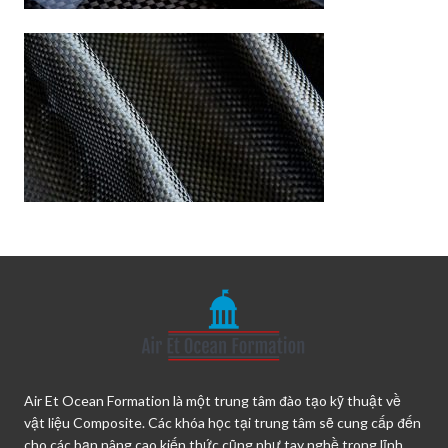
Air Et Ocean Formation là một trung tâm đào tạo kỹ thuật về
vật liệu Composite. Các khóa học tại trung tâm sẽ cung cấp đến
cho các bạn nâng cao kiến thức cũng như tay nghề trong lĩnh