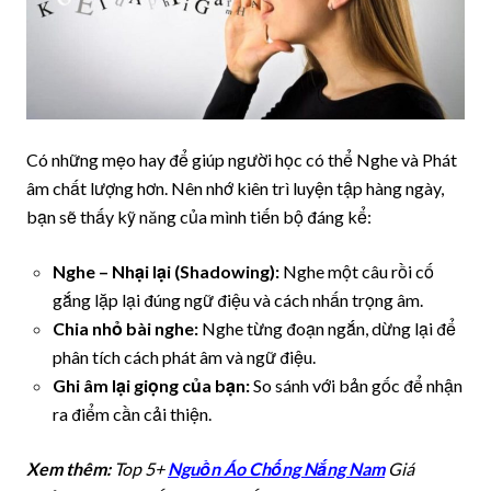
Có những mẹo hay để giúp người học có thể Nghe và Phát
âm chất lượng hơn. Nên nhớ kiên trì luyện tập hàng ngày,
bạn sẽ thấy kỹ năng của mình tiến bộ đáng kể:
Nghe – Nhại lại (Shadowing):
Nghe một câu rồi cố
gắng lặp lại đúng ngữ điệu và cách nhấn trọng âm.
Chia nhỏ bài nghe:
Nghe từng đoạn ngắn, dừng lại để
phân tích cách phát âm và ngữ điệu.
Ghi âm lại giọng của bạn:
So sánh với bản gốc để nhận
ra điểm cần cải thiện.
Xem thêm:
Top 5+
Nguồn Áo Chống Nắng Nam
Giá