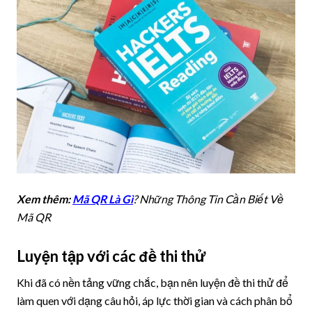
Xem thêm:
Mã QR Là Gì
? Những Thông Tin Cần Biết Về
Mã QR
Luyện tập với các đề thi thử
Khi đã có nền tảng vững chắc, bạn nên luyện đề thi thử để
làm quen với dạng câu hỏi, áp lực thời gian và cách phân bổ