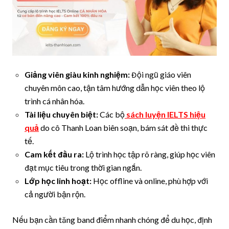
Giảng viên giàu kinh nghiệm:
Đội ngũ giáo viên
chuyên môn cao, tận tâm hướng dẫn học viên theo lộ
trình cá nhân hóa.
Tài liệu chuyên biệt:
Các bộ
sách luyện IELTS hiệu
quả
do cô Thanh Loan biên soạn, bám sát đề thi thực
tế.
Cam kết đầu ra:
Lộ trình học tập rõ ràng, giúp học viên
đạt mục tiêu trong thời gian ngắn.
Lớp học linh hoạt:
Học offline và online, phù hợp với
cả người bận rộn.
Nếu bạn cần tăng band điểm nhanh chóng để du học, định