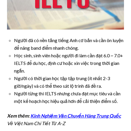
Người đã có nền tảng tiếng Anh cơ bản và cần ôn luyện
để nâng band điểm nhanh chóng.
Học sinh, sinh viên hoặc người đi làm cần đạt 6.0 ~ 7.0+
IELTS để du học, định cư hoặc xin việc trong thời gian
ngắn.
Người có thời gian học tập tập trung (ít nhất 2-3
giờ/ngày) và có thể theo sát lộ trình đã đề ra.
Người từng thi IELTS nhưng chưa đạt mục tiêu và cần
một kế hoạch học hiệu quả hơn để cải thiện điểm số.
Xem thêm:
Kinh Nghiệm Vận Chuyển Hàng Trung Quốc
Về Việt Nam Chi Tiết Từ A-Z