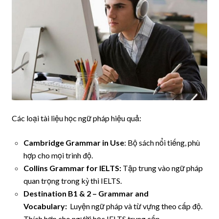
Các loại tài liệu học ngữ pháp hiệu quả:
Cambridge Grammar in Use
: Bộ sách nổi tiếng, phù
hợp cho mọi trình độ.
Collins Grammar for IELTS:
Tập trung vào ngữ pháp
quan trọng trong kỳ thi IELTS.
Destination B1 & 2 – Grammar and
Vocabulary:
Luyện ngữ pháp và từ vựng theo cấp độ.
Thích hợp cho người học IELTS trung cấp.