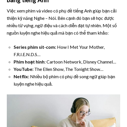
Việc xem phim và video có phụ đề tiếng Anh giúp bạn cải
thiện kỹ năng Nghe – Nói. Bên cạnh đó bạn sẽ học được
nhiều từ vựng, ngữ điệu và cách diễn đạt tự nhiên. Một số
nguồn luyện nghe hiệu quả mà bạn có thể tham khảo:
Series phim sit-com:
How I Met Your Mother,
F.R.I.E.N.D.S…
Phim hoạt hình
: Cartoon Network, Disney Channel…
YouTube:
The Ellen Show, The Tonight Show…
Netflix:
Nhiều bộ phim có phụ đề song ngữ giúp bạn
luyện nghe hiệu quả.