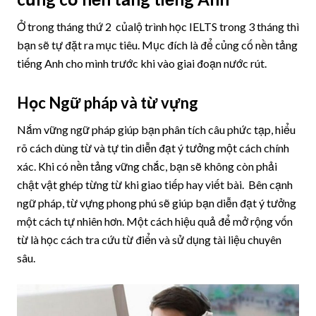
Ở trong tháng thứ 2 củalộ trình học IELTS trong 3 tháng thì
bạn sẽ tự đặt ra mục tiêu. Mục đích là để củng cố nền tảng
tiếng Anh cho mình trước khi vào giai đoạn nước rút.
Học Ngữ pháp và từ vựng
Nắm vững ngữ pháp giúp bạn phân tích câu phức tạp, hiểu
rõ cách dùng từ và tự tin diễn đạt ý tưởng một cách chính
xác. Khi có nền tảng vững chắc, bạn sẽ không còn phải
chật vật ghép từng từ khi giao tiếp hay viết bài. Bên cạnh
ngữ pháp, từ vựng phong phú sẽ giúp bạn diễn đạt ý tưởng
một cách tự nhiên hơn. Một cách hiệu quả để mở rộng vốn
từ là học cách tra cứu từ điển và sử dụng tài liệu chuyên
sâu.