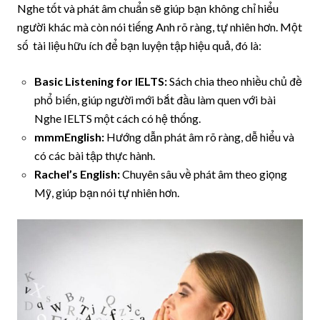
Nghe tốt và phát âm chuẩn sẽ giúp bạn không chỉ hiểu
người khác mà còn nói tiếng Anh rõ ràng, tự nhiên hơn. Một
số tài liệu hữu ích để bạn luyện tập hiệu quả, đó là:
Basic Listening for IELTS:
Sách chia theo nhiều chủ đề
phổ biến, giúp người mới bắt đầu làm quen với bài
Nghe IELTS một cách có hệ thống.
mmmEnglish:
Hướng dẫn phát âm rõ ràng, dễ hiểu và
có các bài tập thực hành.
Rachel’s English:
Chuyên sâu về phát âm theo giọng
Mỹ, giúp bạn nói tự nhiên hơn.