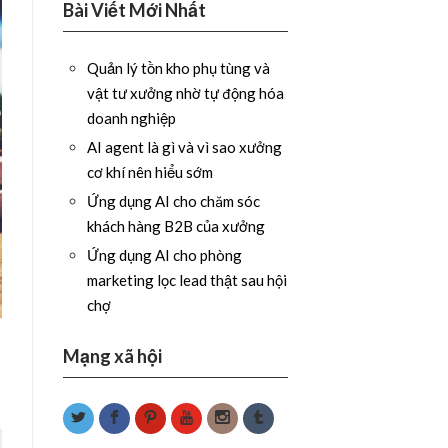
Bài Viết Mới Nhất
Quản lý tồn kho phụ tùng và
vật tư xưởng nhờ tự động hóa
doanh nghiệp
AI agent là gì và vì sao xưởng
cơ khí nên hiểu sớm
Ứng dụng AI cho chăm sóc
khách hàng B2B của xưởng
Ứng dụng AI cho phòng
marketing lọc lead thật sau hội
chợ
Mạng xã hội