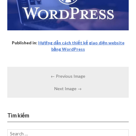
Published in:
Hướng dẫn cách thiết kế giao diện website
bằng WordPress
← Previous Image
Next Image →
Tìm kiếm
Search