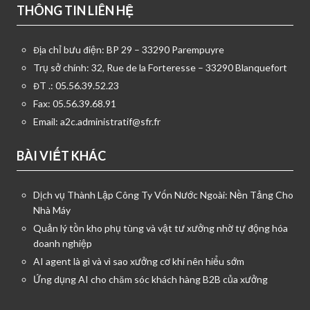
THÔNG TIN LIÊN HỆ
Địa chỉ bưu điện: BP 29 – 33290 Parempuyre
Trụ sở chính: 32, Rue de la Forteresse – 33290 Blanquefort
ĐT .: 05.56.39.52.23
Fax: 05.56.39.68.91
Email:
a2c.administratif@sfr.fr
BÀI VIẾT KHÁC
Dịch vụ Thành Lập Công Ty Vốn Nước Ngoài: Nền Tảng Cho
Nhà Máy
Quản lý tồn kho phụ tùng và vật tư xưởng nhờ tự động hóa
doanh nghiệp
AI agent là gì và vì sao xưởng cơ khí nên hiểu sớm
Ứng dụng AI cho chăm sóc khách hàng B2B của xưởng