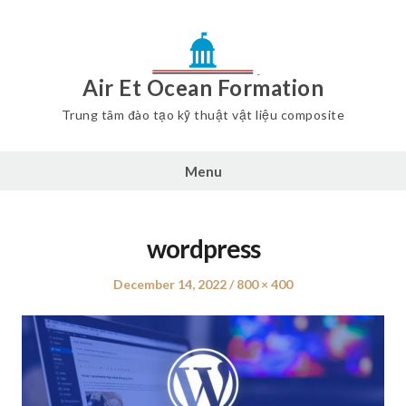
Air Et Ocean Formation
Trung tâm đào tạo kỹ thuật vật liệu composite
Menu
wordpress
Posted
December 14, 2022
Full
800 × 400
on
size