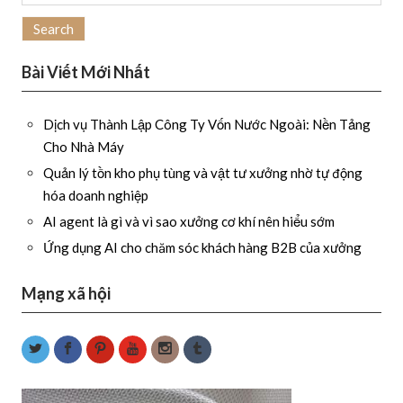
for:
Bài Viết Mới Nhất
Dịch vụ Thành Lập Công Ty Vốn Nước Ngoài: Nền Tảng
Cho Nhà Máy
Quản lý tồn kho phụ tùng và vật tư xưởng nhờ tự động
hóa doanh nghiệp
AI agent là gì và vì sao xưởng cơ khí nên hiểu sớm
Ứng dụng AI cho chăm sóc khách hàng B2B của xưởng
Mạng xã hội